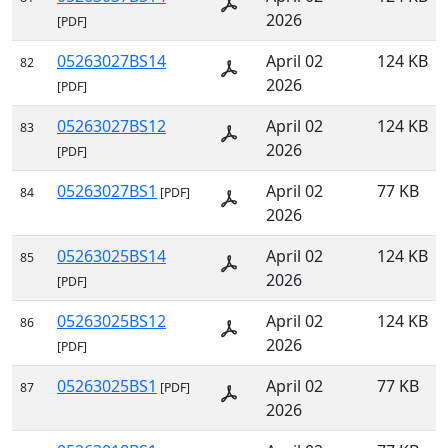
2026
[PDF]
05263027BS14
April 02
124 KB
82
2026
[PDF]
05263027BS12
April 02
124 KB
83
2026
[PDF]
05263027BS1
April 02
77 KB
84
[PDF]
2026
05263025BS14
April 02
124 KB
85
2026
[PDF]
05263025BS12
April 02
124 KB
86
2026
[PDF]
05263025BS1
April 02
77 KB
87
[PDF]
2026