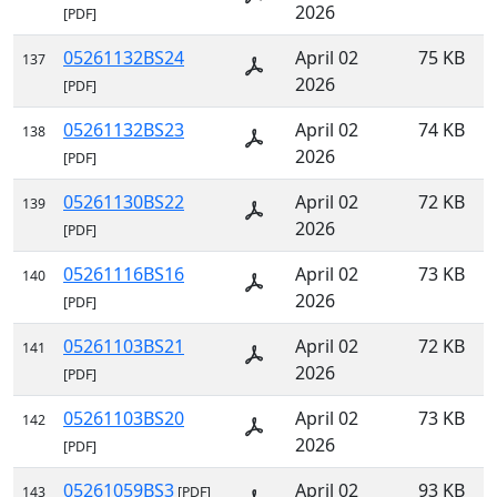
2026
[PDF]
05261132BS24
April 02
75 KB
137
2026
[PDF]
05261132BS23
April 02
74 KB
138
2026
[PDF]
05261130BS22
April 02
72 KB
139
2026
[PDF]
05261116BS16
April 02
73 KB
140
2026
[PDF]
05261103BS21
April 02
72 KB
141
2026
[PDF]
05261103BS20
April 02
73 KB
142
2026
[PDF]
05261059BS3
April 02
93 KB
143
[PDF]