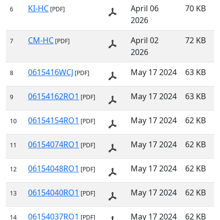
KI-HC
April 06
70 KB
6
[PDF]
2026
CM-HC
April 02
72 KB
7
[PDF]
2026
0615416WCJ
May 17 2024
63 KB
8
[PDF]
06154162RO1
May 17 2024
63 KB
9
[PDF]
06154154RO1
May 17 2024
62 KB
10
[PDF]
06154074RO1
May 17 2024
62 KB
11
[PDF]
06154048RO1
May 17 2024
62 KB
12
[PDF]
06154040RO1
May 17 2024
62 KB
13
[PDF]
06154037RO1
May 17 2024
62 KB
14
[PDF]