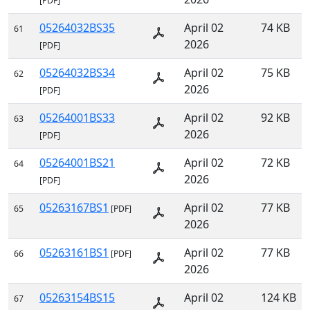
[PDF]
05264032BS35
April 02
74 KB
61
2026
[PDF]
05264032BS34
April 02
75 KB
62
2026
[PDF]
05264001BS33
April 02
92 KB
63
2026
[PDF]
05264001BS21
April 02
72 KB
64
2026
[PDF]
05263167BS1
April 02
77 KB
65
[PDF]
2026
05263161BS1
April 02
77 KB
66
[PDF]
2026
05263154BS15
April 02
124 KB
67