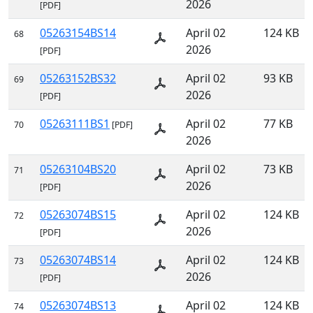
2026
[PDF]
05263154BS14
April 02
124 KB
68
2026
[PDF]
05263152BS32
April 02
93 KB
69
2026
[PDF]
05263111BS1
April 02
77 KB
70
[PDF]
2026
05263104BS20
April 02
73 KB
71
2026
[PDF]
05263074BS15
April 02
124 KB
72
2026
[PDF]
05263074BS14
April 02
124 KB
73
2026
[PDF]
05263074BS13
April 02
124 KB
74