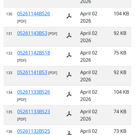
2026
05261144BS26
April 02
104 KB
130
2026
[PDF]
05261143BS3
April 02
92 KB
131
[PDF]
2026
05261142BS18
April 02
75 KB
132
2026
[PDF]
05261141BS3
April 02
92 KB
133
[PDF]
2026
05261133BS26
April 02
104 KB
134
2026
[PDF]
05261133BS23
April 02
74 KB
135
2026
[PDF]
05261132BS25
April 02
73 KB
136