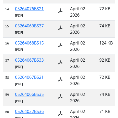
05264076BS21
April 02
72 KB
54
2026
[PDF]
05264069BS37
April 02
74 KB
55
2026
[PDF]
05264068BS15
April 02
124 KB
56
2026
[PDF]
05264067BS33
April 02
92 KB
57
2026
[PDF]
05264067BS21
April 02
72 KB
58
2026
[PDF]
05264066BS35
April 02
74 KB
59
2026
[PDF]
05264032BS36
April 02
71 KB
60
2026