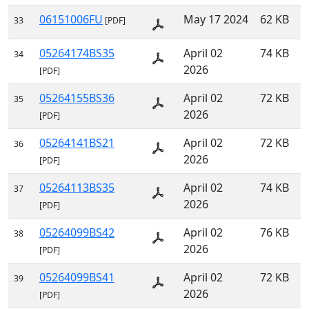
06151006FU
May 17 2024
62 KB
33
[PDF]
05264174BS35
April 02
74 KB
34
2026
[PDF]
05264155BS36
April 02
72 KB
35
2026
[PDF]
05264141BS21
April 02
72 KB
36
2026
[PDF]
05264113BS35
April 02
74 KB
37
2026
[PDF]
05264099BS42
April 02
76 KB
38
2026
[PDF]
05264099BS41
April 02
72 KB
39
2026
[PDF]