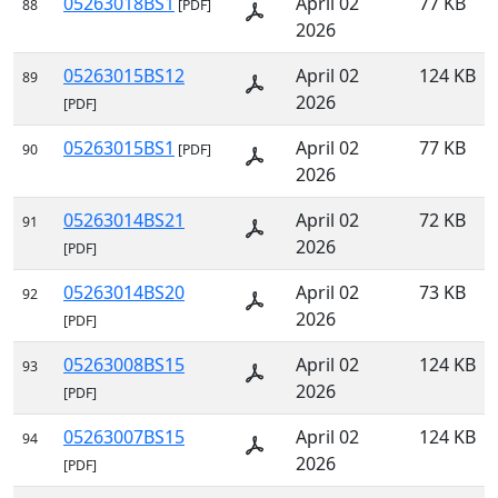
05263018BS1
April 02
77 KB
88
[PDF]
2026
05263015BS12
April 02
124 KB
89
2026
[PDF]
05263015BS1
April 02
77 KB
90
[PDF]
2026
05263014BS21
April 02
72 KB
91
2026
[PDF]
05263014BS20
April 02
73 KB
92
2026
[PDF]
05263008BS15
April 02
124 KB
93
2026
[PDF]
05263007BS15
April 02
124 KB
94
2026
[PDF]