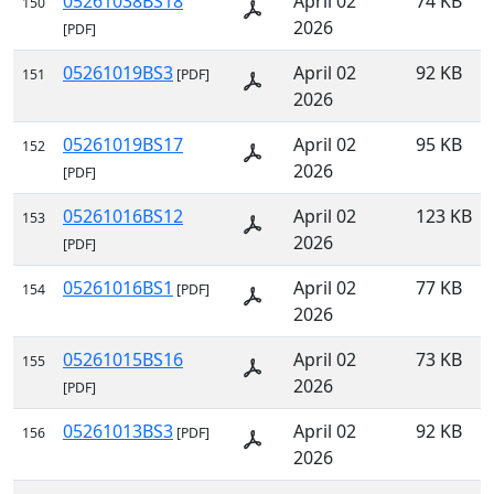
05261038BS18
April 02
74 KB
150
2026
[PDF]
05261019BS3
April 02
92 KB
151
[PDF]
2026
05261019BS17
April 02
95 KB
152
2026
[PDF]
05261016BS12
April 02
123 KB
153
2026
[PDF]
05261016BS1
April 02
77 KB
154
[PDF]
2026
05261015BS16
April 02
73 KB
155
2026
[PDF]
05261013BS3
April 02
92 KB
156
[PDF]
2026